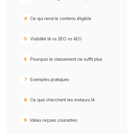
4
Ce qui rend le contenu éligible
5
Visibilité IA vs SEO vs AEO
6
Pourquoi le classement ne suffit plus
7
Exemples pratiques
8
Ce que cherchent les moteurs IA
9
Idées reçues courantes