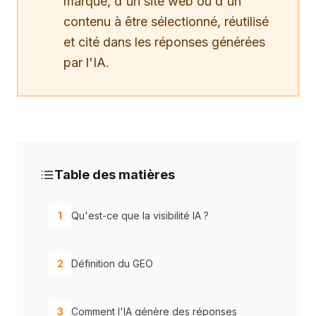
marque, d'un site web ou d'un
contenu à être sélectionné, réutilisé
et cité dans les réponses générées
par l'IA.
Table des matières
1
Qu'est-ce que la visibilité IA ?
2
Définition du GEO
3
Comment l'IA génère des réponses