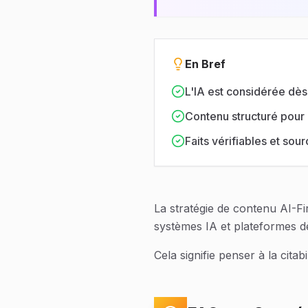
En Bref
L'IA est considérée dès
Contenu structuré pour
Faits vérifiables et sour
La stratégie de contenu AI-Fi
systèmes IA et plateformes dè
Cela signifie penser à la cit