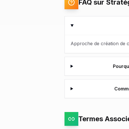
FAQ sur Straté
Approche de création de co
Pourquo
Commen
Termes Associ