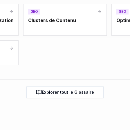
GEO
GEO
zation
Clusters de Contenu
Optim
Explorer tout le Glossaire