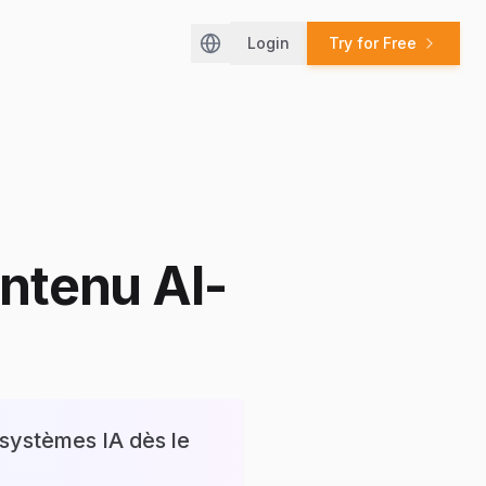
Login
Try for Free
Change language / Changer de lan
ntenu AI-
 systèmes IA dès le