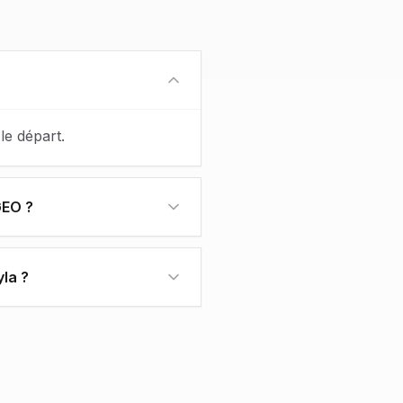
le départ.
GEO ?
la ?