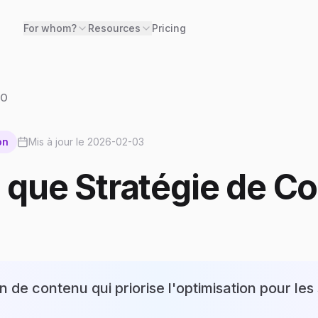
For whom?
Resources
Pricing
EO
on
Mis à jour le
2026-02-03
 que Stratégie de Co
 de contenu qui priorise l'optimisation pour les