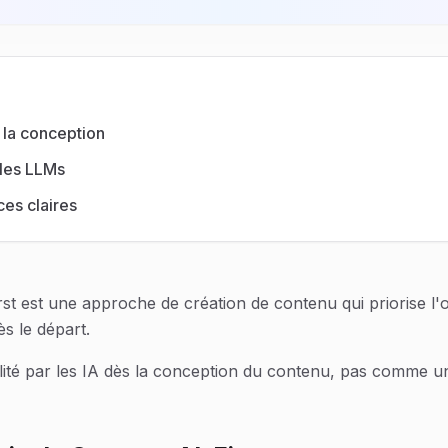
 la conception
 les LLMs
ces claires
rst est une approche de création de contenu qui priorise l'o
s le départ.
abilité par les IA dès la conception du contenu, pas comme 