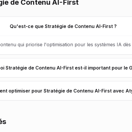
gie de Contenu AI-First
Qu'est-ce que Stratégie de Contenu AI-First ?
ntenu qui priorise l'optimisation pour les systèmes IA dès 
i Stratégie de Contenu AI-First est-il important pour le 
t optimiser pour Stratégie de Contenu AI-First avec Aty
és