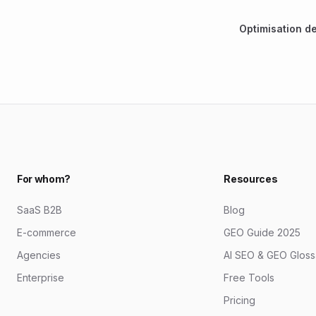
Optimisation d
For whom?
Resources
SaaS B2B
Blog
E-commerce
GEO Guide 2025
Agencies
AI SEO & GEO Gloss
Enterprise
Free Tools
Pricing