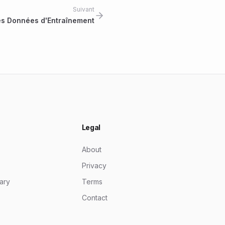
Suivant
es Données d'Entraînement
Legal
About
Privacy
ary
Terms
Contact