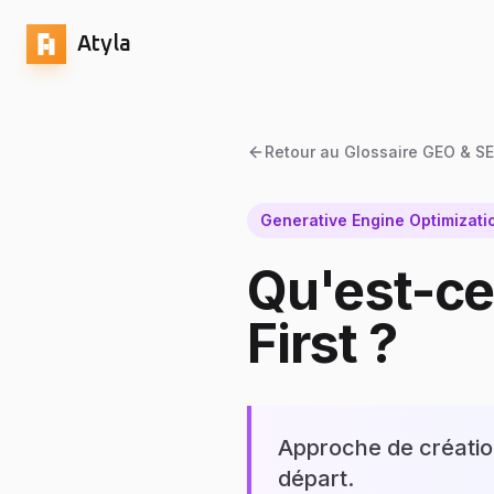
Atyla
Retour au Glossaire GEO & S
Generative Engine Optimizati
Qu'est-ce
First ?
Approche de création
départ.