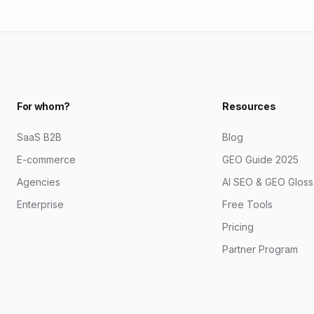
For whom?
Resources
SaaS B2B
Blog
E-commerce
GEO Guide 2025
Agencies
AI SEO & GEO Gloss
Enterprise
Free Tools
Pricing
Partner Program