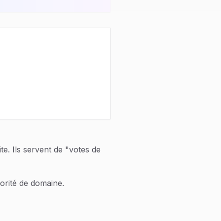
te. Ils servent de "votes de
torité de domaine.