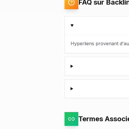
FAQ sur Backli
Hyperliens provenant d'aut
Termes Associ