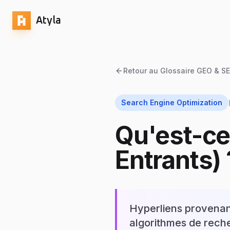
Atyla
Retour au Glossaire GEO & S
Search Engine Optimization
Qu'est-ce
Entrants) 
Hyperliens provenant
algorithmes de rech