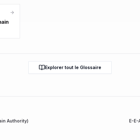
main
Explorer tout le Glossaire
in Authority)
E-E-
Authorita