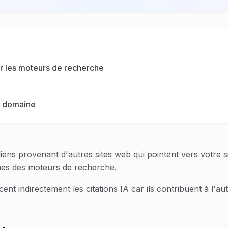
r les moteurs de recherche
de domaine
iens provenant d'autres sites web qui pointent vers votre si
mes des moteurs de recherche.
ent indirectement les citations IA car ils contribuent à l'au