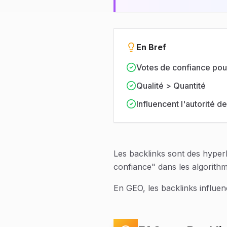
En Bref
Votes de confiance pou
Qualité > Quantité
Influencent l'autorité 
Les backlinks sont des hyperl
confiance" dans les algorith
En GEO, les backlinks influenc